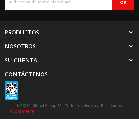
PRODUCTOS

NOSOTROS

SU CUENTA

CONTÁCTENOS
© 2026 - Global Group SA - Todos los derechos Reservados.
eCommerce