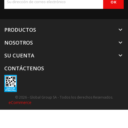
PRODUCTOS

NOSOTROS

SU CUENTA

CONTÁCTENOS
© 2026 - Global Group SA - Todos los derechos Reservados.
eCommerce