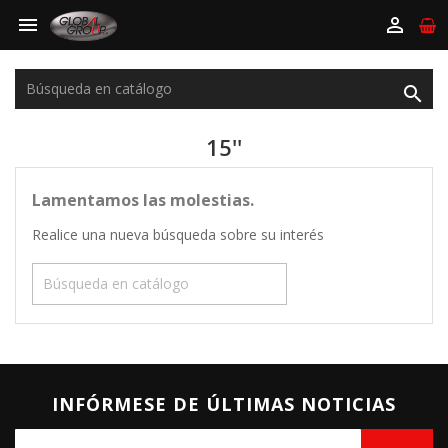



15''
Lamentamos las molestias.
Realice una nueva búsqueda sobre su interés

INFÓRMESE DE ÚLTIMAS NOTICIAS