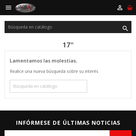



17''
Lamentamos las molestias.
Realice una nueva búsqueda sobre su interés

INFÓRMESE DE ÚLTIMAS NOTICIAS