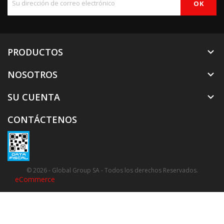
PRODUCTOS

NOSOTROS

SU CUENTA

CONTÁCTENOS
© 2026 - Global Group SA - Todos los derechos Reservados.
eCommerce