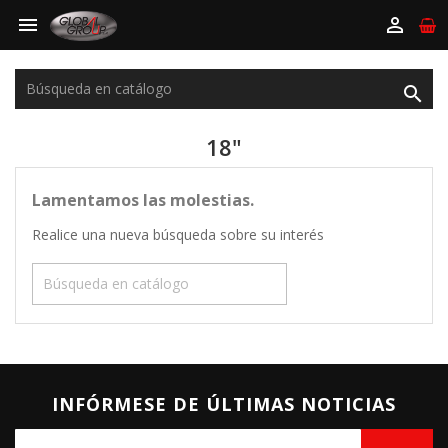



18"
Lamentamos las molestias.
Realice una nueva búsqueda sobre su interés

INFÓRMESE DE ÚLTIMAS NOTICIAS