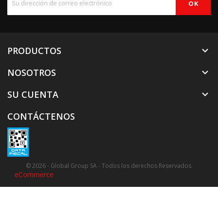
PRODUCTOS

NOSOTROS

SU CUENTA

CONTÁCTENOS
© 2026 - Global Group SA - Todos los derechos Reservados.
eCommerce