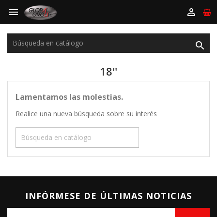



18''
Lamentamos las molestias.
Realice una nueva búsqueda sobre su interés

INFÓRMESE DE ÚLTIMAS NOTICIAS