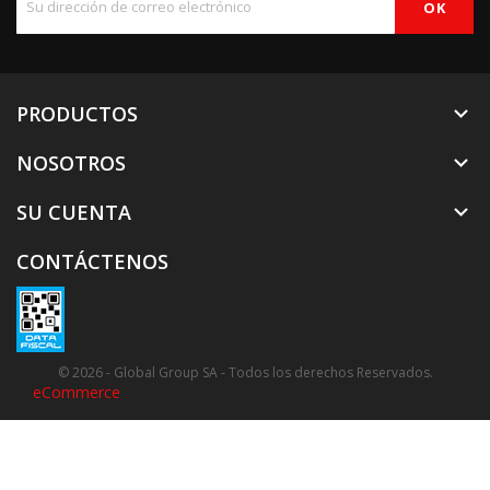
PRODUCTOS

NOSOTROS

SU CUENTA

CONTÁCTENOS
© 2026 - Global Group SA - Todos los derechos Reservados.
eCommerce