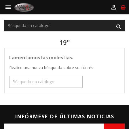



19''
Lamentamos las molestias.
Realice una nueva búsqueda sobre su interés

INFÓRMESE DE ÚLTIMAS NOTICIAS