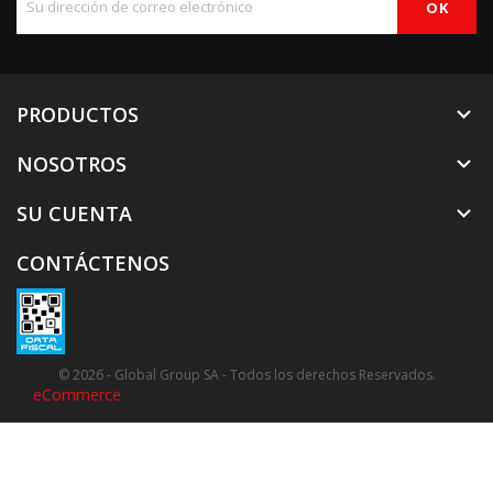
PRODUCTOS

NOSOTROS

SU CUENTA

CONTÁCTENOS
© 2026 - Global Group SA - Todos los derechos Reservados.
eCommerce