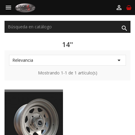



14''

Relevancia
Mostrando 1-1 de 1 artículo(s)