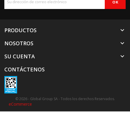
PRODUCTOS

NOSOTROS

SU CUENTA

CONTÁCTENOS
© 2026 - Global Group SA - Todos los derechos Reservados.
eCommerce