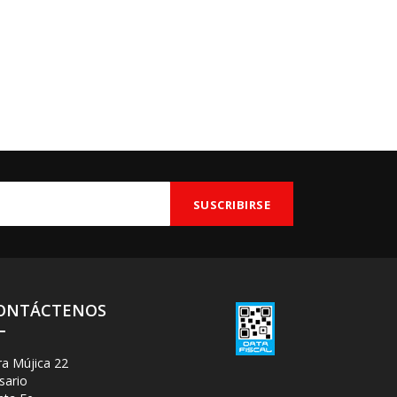
ONTÁCTENOS
ra Mújica 22
sario