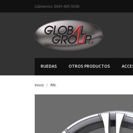
Llámenos:
0341-435-5500
RUEDAS
OTROS PRODUCTOS
ACCE
Inicio
RN .